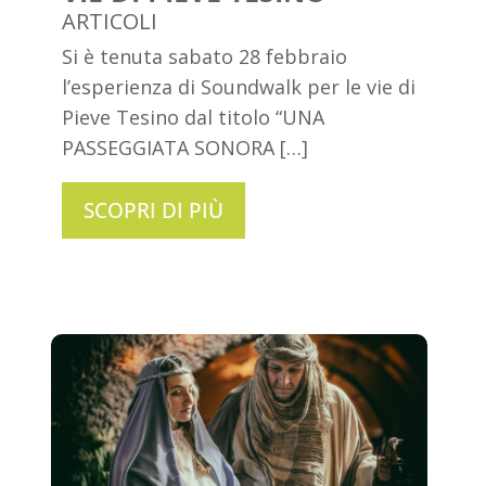
ARTICOLI
Si è tenuta sabato 28 febbraio
l’esperienza di Soundwalk per le vie di
Pieve Tesino dal titolo “UNA
PASSEGGIATA SONORA […]
SCOPRI DI PIÙ