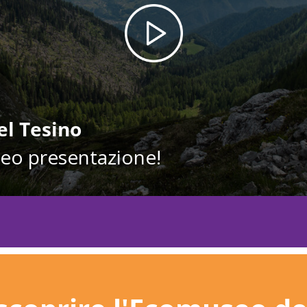
l Tesino
deo presentazione!