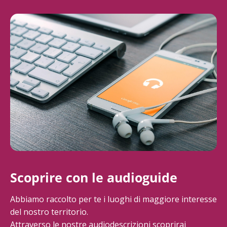
Scoprire con le audioguide
Abbiamo raccolto per te i luoghi di maggiore interesse
del nostro territorio.
Attraverso le nostre audiodescrizioni scoprirai