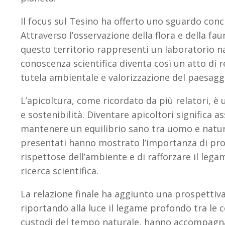
Il focus sul Tesino ha offerto uno sguardo concr
Attraverso l’osservazione della flora e della f
questo territorio rappresenti un laboratorio na
conoscenza scientifica diventa così un atto di 
tutela ambientale e valorizzazione del paesag
L’apicoltura, come ricordato da più relatori, è u
e sostenibilità. Diventare apicoltori significa a
mantenere un equilibrio sano tra uomo e natur
presentati hanno mostrato l’importanza di pr
rispettose dell’ambiente e di rafforzare il lega
ricerca scientifica.
La relazione finale ha aggiunto una prospetti
riportando alla luce il legame profondo tra le co
custodi del tempo naturale, hanno accompagnat