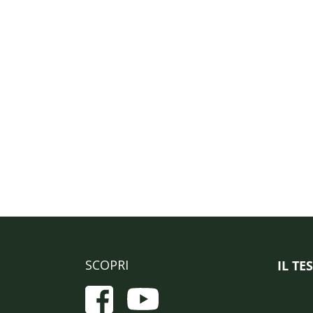
SCOPRI
IL TE