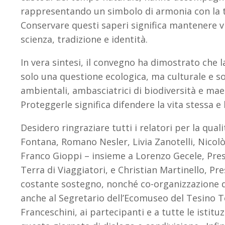
rappresentando un simbolo di armonia con la te
Conservare questi saperi significa mantenere 
scienza, tradizione e identità.
In vera sintesi, il convegno ha dimostrato che l
solo una questione ecologica, ma culturale e so
ambientali, ambasciatrici di biodiversità e maes
Proteggerle significa difendere la vita stessa e
Desidero ringraziare tutti i relatori per la qual
Fontana, Romano Nesler, Livia Zanotelli, Nicol
Franco Gioppi – insieme a Lorenzo Gecele, Pre
Terra di Viaggiatori, e Christian Martinello, Pre
costante sostegno, nonché co-organizzazione d
anche al Segretario dell’Ecomuseo del Tesino T
Franceschini, ai partecipanti e a tutte le istit