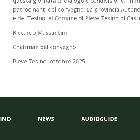
questa giornata di dialogo e condivisione. Infin
patrocinanti del convegno: La provincia Autono
e del Tesino, al Comune di Pieve Tesino di Caste
Riccardo Massantini
Chairman del convegno
Pieve Tesino, ottobre 2025
SINO
NEWS
AUDIOGUIDE