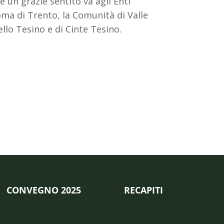
e un grazie sentito va agli Enti
ma di Trento, la Comunità di Valle
llo Tesino e di Cinte Tesino.
CONVEGNO 2025
RECAPITI