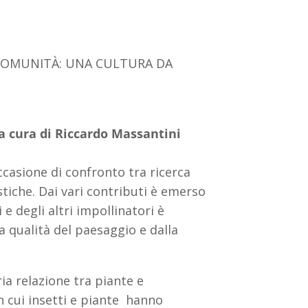
 COMUNITÀ: UNA CULTURA DA
a a cura di Riccardo Massantini
casione di confronto tra ricerca
istiche. Dai vari contributi è emerso
e degli altri impollinatori è
la qualità del paesaggio e dalla
.
ia relazione tra piante e
in cui insetti e piante hanno