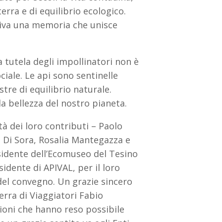
rra e di equilibrio ecologico.
viva una memoria che unisce
a tutela degli impollinatori non è
ciale. Le api sono sentinelle
tre di equilibrio naturale.
 la bellezza del nostro pianeta.
ità dei loro contributi – Paolo
ò Di Sora, Rosalia Mantegazza e
sidente dell’Ecomuseo del Tesino
sidente di APIVAL, per il loro
el convegno. Un grazie sincero
erra di Viaggiatori Fabio
uzioni che hanno reso possibile