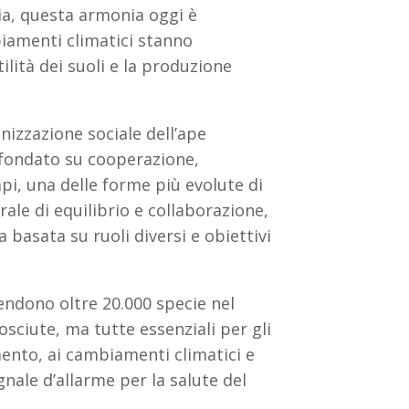
a, questa armonia oggi è
biamenti climatici stanno
lità dei suoli e la produzione
nizzazione sociale dell’ape
 fondato su cooperazione,
pi, una delle forme più evolute di
le di equilibrio e collaborazione,
asata su ruoli diversi e obiettivi
endono oltre 20.000 specie nel
sciute, ma tutte essenziali per gli
mento, ai cambiamenti climatici e
nale d’allarme per la salute del