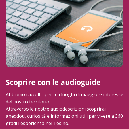
Scoprire con le audioguide
Abbiamo raccolto per te i luoghi di maggiore interesse
del nostro territorio.
Attraverso le nostre audiodescrizioni scoprirai
aneddoti, curiosità e informazioni utili per vivere a 360
gradi l'esperienza nel Tesino.