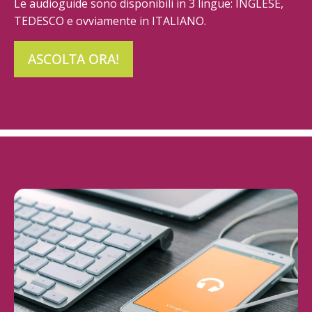
Le audioguide sono disponibili in 3 lingue: INGLESE,
TEDESCO e ovviamente in ITALIANO.
ASCOLTA ORA!