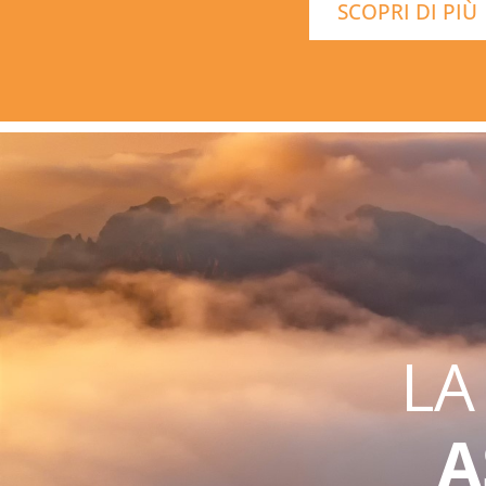
SCOPRI DI PIÙ
LA
A