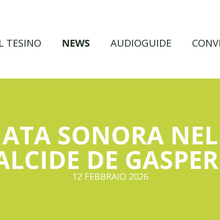
IL TESINO
NEWS
AUDIOGUIDE
CONV
ATA SONORA NEL
ALCIDE DE GASPER
12 FEBBRAIO 2026