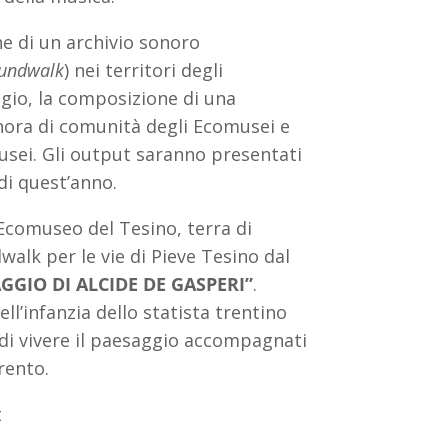
one di un archivio sonoro
undwalk
) nei territori degli
gio, la composizione di una
ora di comunità degli Ecomusei e
sei. Gli output saranno presentati
di quest’anno.
’Ecomuseo del Tesino, terra di
walk per le vie di Pieve Tesino dal
GIO DI ALCIDE DE GASPERI”
.
ll’infanzia dello statista trentino
di vivere il paesaggio accompagnati
rento.
t