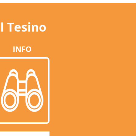
l Tesino
INFO