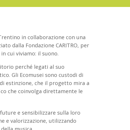
Trentino in collaborazione con una
anziato dalla Fondazione CARITRO, per
n cui viviamo: il suono.
torio perché legati al suo
tico. Gli Ecomusei sono custodi di
di estinzione, che il progetto mira a
ico che coinvolga direttamente le
future e sensibilizzare sulla loro
e e valorizzazione, utilizzando
 della musica.