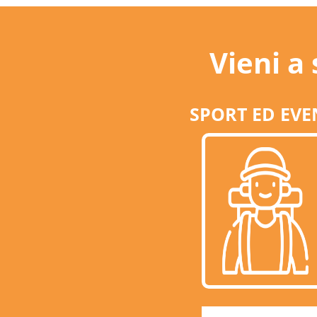
Vieni a
SPORT ED EVE