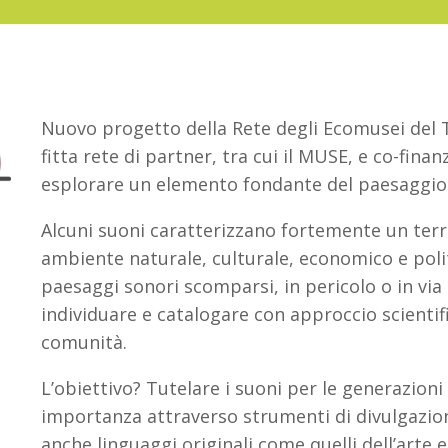
Nuovo progetto della Rete degli Ecomusei del 
fitta rete di partner, tra cui il MUSE, e co-fin
esplorare un elemento fondante del paesaggio i
Alcuni suoni caratterizzano fortemente un terri
ambiente naturale, culturale, economico e poli
paesaggi sonori scomparsi, in pericolo o in via 
individuare e catalogare con approccio scientif
comunità.
L’obiettivo? Tutelare i suoni per le generazioni 
importanza attraverso strumenti di divulgazion
anche linguaggi originali come quelli dell’arte e