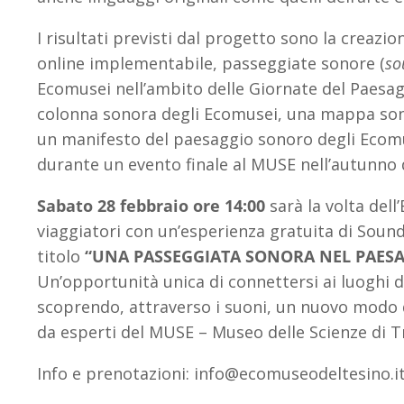
I risultati previsti dal progetto sono la creazi
online implementabile, passeggiate sonore (
so
Ecomusei nell’ambito delle Giornate del Paesag
colonna sonora degli Ecomusei, una mappa son
un manifesto del paesaggio sonoro degli Ecomu
durante un evento finale al MUSE nell’autunno 
Sabato 28 febbraio ore 14:00
sarà la volta dell
viaggiatori con un’esperienza gratuita di Sound
titolo
“UNA PASSEGGIATA SONORA NEL PAESAG
Un’opportunità unica di connettersi ai luoghi de
scoprendo, attraverso i suoni, un nuovo modo 
da esperti del MUSE – Museo delle Scienze di T
Info e prenotazioni: info@ecomuseodeltesino.i