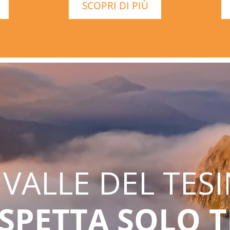
SCOPRI DI PIÙ
 VALLE DEL TES
SPETTA SOLO T