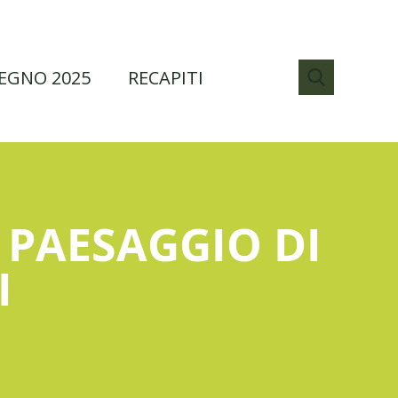
EGNO 2025
RECAPITI
 PAESAGGIO DI
I