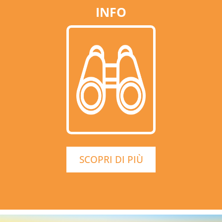
INFO
SCOPRI DI PIÙ