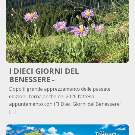
I DIECI GIORNI DEL
BENESSERE
Dopo il grande apprezzamento delle passate
edizioni, torna anche nel 2026 l’atteso
appuntamento con i “I Dieci Giorni del Benessere”,
[…]