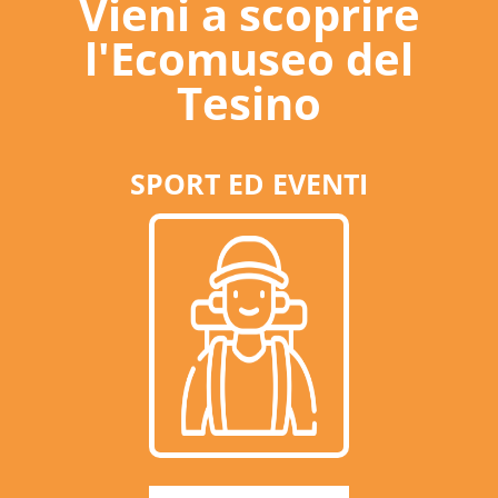
Vieni a scoprire
l'Ecomuseo del
Tesino
SPORT ED EVENTI