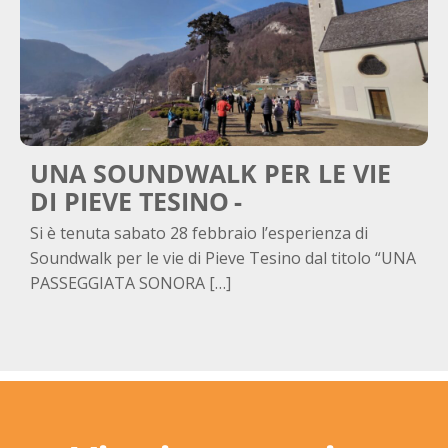
UNA SOUNDWALK PER LE VIE
DI PIEVE TESINO
Si è tenuta sabato 28 febbraio l’esperienza di
Soundwalk per le vie di Pieve Tesino dal titolo “UNA
PASSEGGIATA SONORA […]