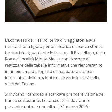
L’Ecomuseo del Tesino, terra di viaggiatori è alla
ricerca di una figura per un incarico di ricerca storica
territoriale riguardante le frazioni di Pradellano, della
Roa e di località Monte Mezza con lo scopo di
realizzare delle tabelle informative che rientreranno
in un più ampio progetto di mappatura storico-
informativa delle frazioni e delle varie località della
Valle del Tesino.
Si invitano i candidati a scaricare prendere visione del
Bando sottostante. Le candidature dovranno
pervenire entro e non oltre il 31 marzo 2026.