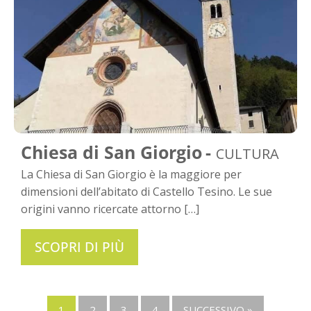
Chiesa di San Giorgio
CULTURA
La Chiesa di San Giorgio è la maggiore per
dimensioni dell’abitato di Castello Tesino. Le sue
origini vanno ricercate attorno […]
SCOPRI DI PIÙ
1
2
3
4
SUCCESSIVO »