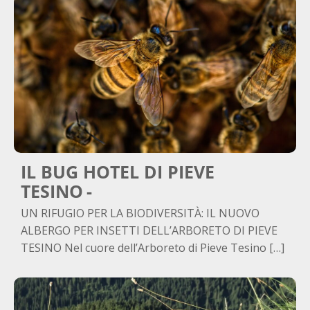
IL BUG HOTEL DI PIEVE
TESINO
UN RIFUGIO PER LA BIODIVERSITÀ: IL NUOVO
ALBERGO PER INSETTI DELL’ARBORETO DI PIEVE
TESINO Nel cuore dell’Arboreto di Pieve Tesino […]