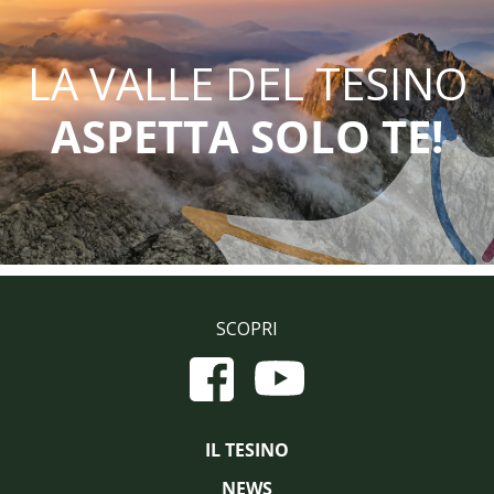
LA VALLE DEL TESINO
ASPETTA SOLO TE!
SCOPRI
IL TESINO
NEWS