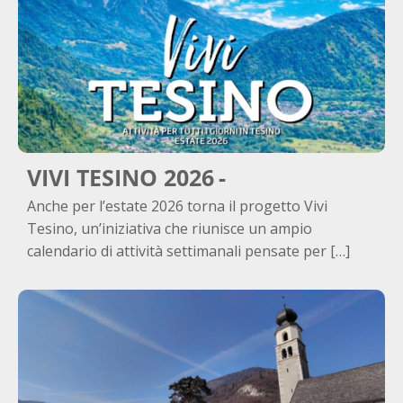
VIVI TESINO 2026
Anche per l’estate 2026 torna il progetto Vivi
Tesino, un’iniziativa che riunisce un ampio
calendario di attività settimanali pensate per […]