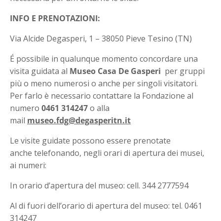
INFO E PRENOTAZIONI:
Via Alcide Degasperi, 1 – 38050 Pieve Tesino (TN)
É possibile in qualunque momento concordare una
visita guidata al
Museo Casa De Gasperi
per gruppi
più o meno numerosi o anche per singoli visitatori.
Per farlo è necessario contattare la Fondazione al
numero
0461 314247
o alla
mail
museo.fdg@degasperitn.it
Le visite guidate possono essere prenotate
anche telefonando, negli orari di apertura dei musei,
ai numeri:
In orario d’apertura del museo: cell. 344 2777594
Al di fuori dell’orario di apertura del museo: tel. 0461
314247