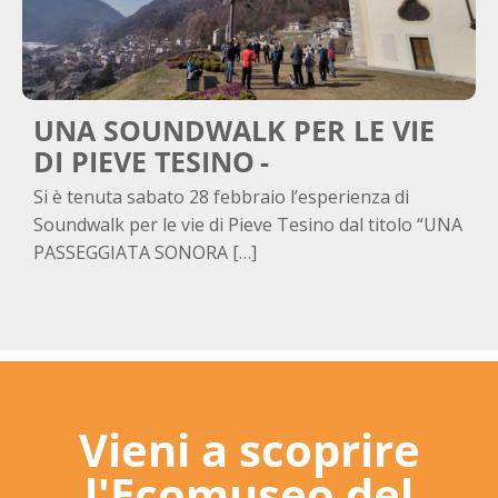
UNA SOUNDWALK PER LE VIE
DI PIEVE TESINO
Si è tenuta sabato 28 febbraio l’esperienza di
Soundwalk per le vie di Pieve Tesino dal titolo “UNA
PASSEGGIATA SONORA […]
Vieni a scoprire
l'Ecomuseo del