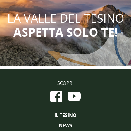
LA VALLE DEL TESINO
ASPETTA SOLO TE!
SCOPRI
IL TESINO
NEWS