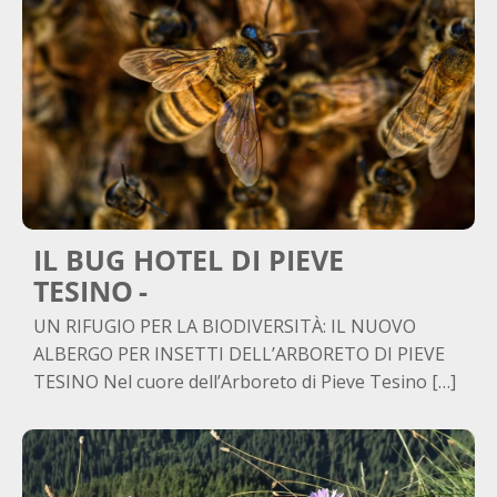
IL BUG HOTEL DI PIEVE
TESINO
UN RIFUGIO PER LA BIODIVERSITÀ: IL NUOVO
ALBERGO PER INSETTI DELL’ARBORETO DI PIEVE
TESINO Nel cuore dell’Arboreto di Pieve Tesino […]