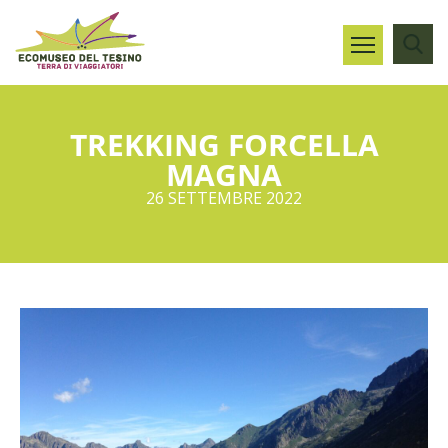
TREKKING FORCELLA
MAGNA
26 SETTEMBRE 2022