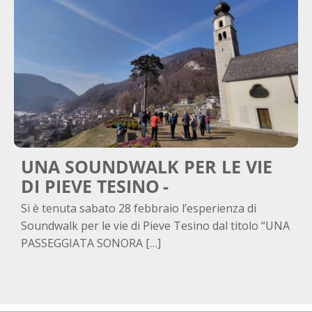
UNA SOUNDWALK PER LE VIE
DI PIEVE TESINO
Si è tenuta sabato 28 febbraio l’esperienza di
Soundwalk per le vie di Pieve Tesino dal titolo “UNA
PASSEGGIATA SONORA […]