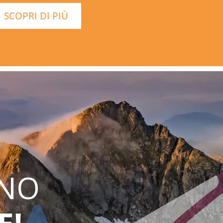
SCOPRI DI PIÙ
INO