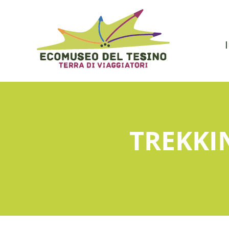
TREKKI