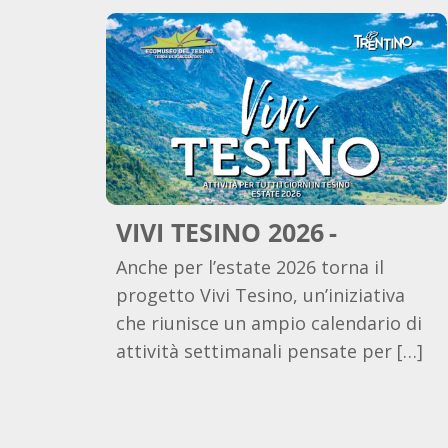
VIVI TESINO 2026
Anche per l’estate 2026 torna il
progetto Vivi Tesino, un’iniziativa
che riunisce un ampio calendario di
attività settimanali pensate per […]