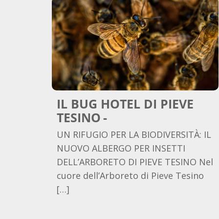
IL BUG HOTEL DI PIEVE
TESINO
UN RIFUGIO PER LA BIODIVERSITÀ: IL
NUOVO ALBERGO PER INSETTI
DELL’ARBORETO DI PIEVE TESINO Nel
cuore dell’Arboreto di Pieve Tesino
[…]