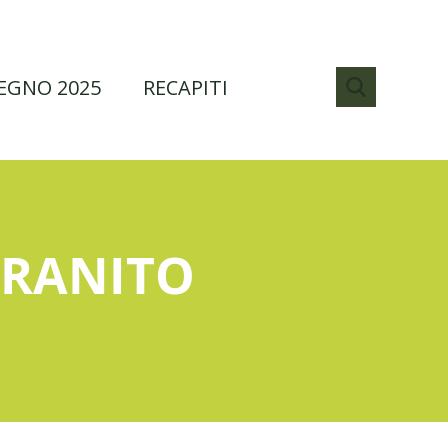
EGNO 2025
RECAPITI
GRANITO