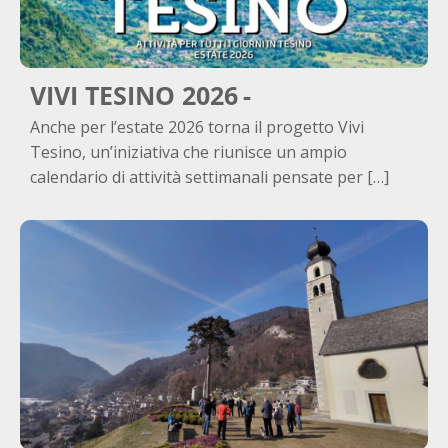
VIVI TESINO 2026
Anche per l’estate 2026 torna il progetto Vivi
Tesino, un’iniziativa che riunisce un ampio
calendario di attività settimanali pensate per […]