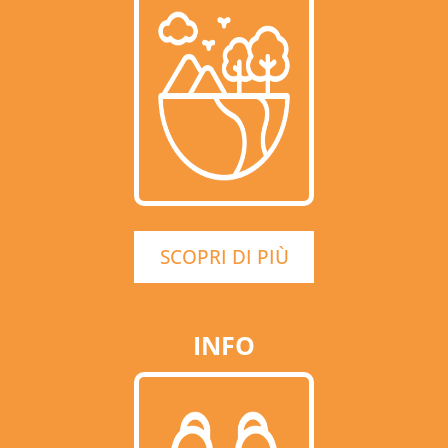
SCOPRI DI PIÙ
INFO