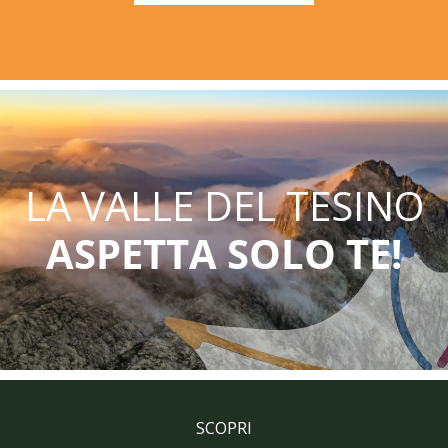
LA VALLE DEL TESINO
ASPETTA SOLO TE!
SCOPRI