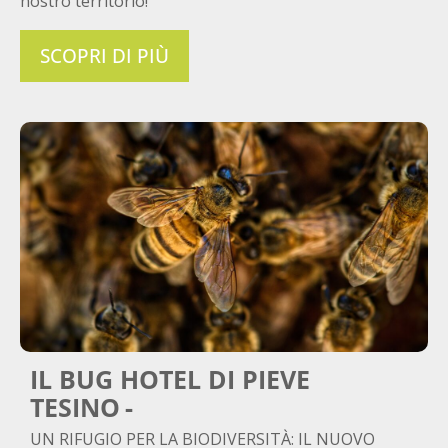
nostro territorio!
SCOPRI DI PIÙ
IL BUG HOTEL DI PIEVE
TESINO
UN RIFUGIO PER LA BIODIVERSITÀ: IL NUOVO