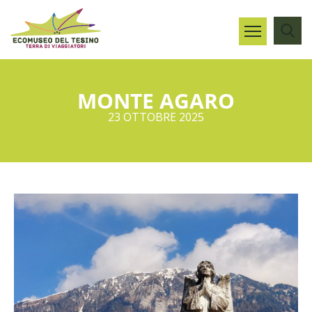
MONTE AGARO
23 OTTOBRE 2025