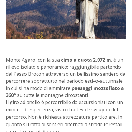
Monte Agaro, con la sua
cima a quota 2.072 m
, è un
rilievo isolato e panoramico: raggiungibile partendo
dal Passo Brocon attraverso un bellissimo sentiero da
percorrere soprattutto nel periodo estivo-autunnale,
in cui si ha modo di ammirare
paesaggi mozzafiato a
360°
su tutte le montagne circostanti.
Il giro ad anello è percorribile da escursionisti con un
minimo di esperienza, visto il notevole sviluppo del
percorso. Non è richiesta attrezzatura particolare, in
quanto si tratta di sentieri alternati a strade forestali
sterrate e pezzi di prato.