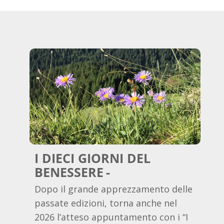
I DIECI GIORNI DEL
BENESSERE
Dopo il grande apprezzamento delle
passate edizioni, torna anche nel
2026 l’atteso appuntamento con i “I