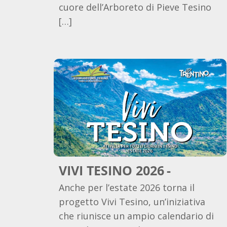
cuore dell’Arboreto di Pieve Tesino
[…]
VIVI TESINO 2026
Anche per l’estate 2026 torna il
progetto Vivi Tesino, un’iniziativa
che riunisce un ampio calendario di