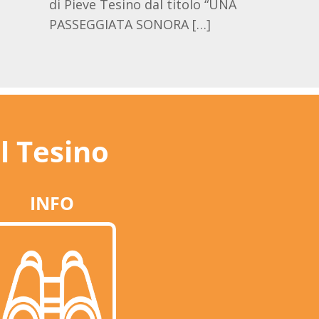
di Pieve Tesino dal titolo “UNA
PASSEGGIATA SONORA […]
l Tesino
INFO