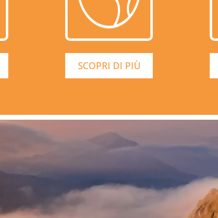
SCOPRI DI PIÙ