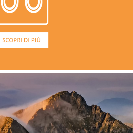
SCOPRI DI PIÙ