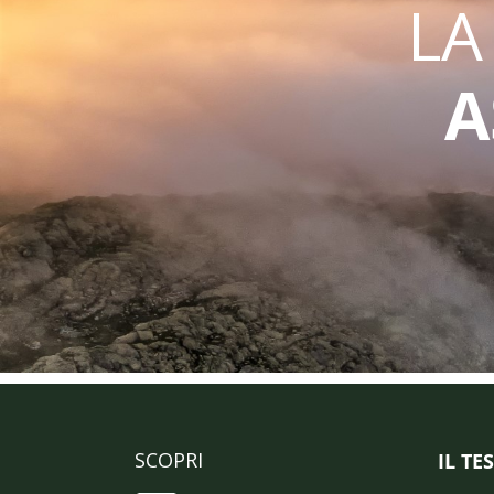
LA
A
SCOPRI
IL TE