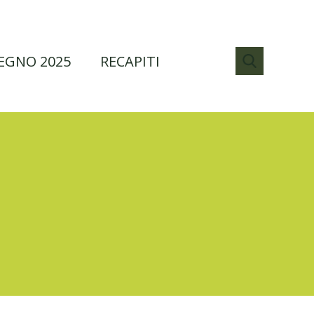
EGNO 2025
RECAPITI