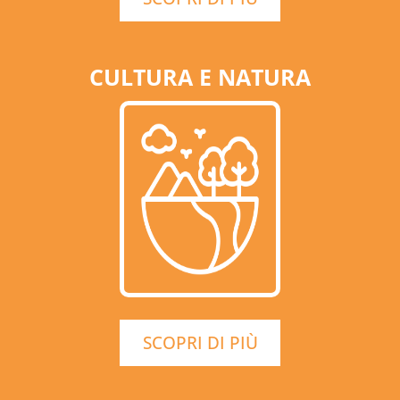
CULTURA E NATURA
SCOPRI DI PIÙ