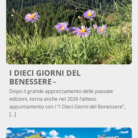
I DIECI GIORNI DEL
BENESSERE
Dopo il grande apprezzamento delle passate
edizioni, torna anche nel 2026 l’atteso
appuntamento con i “I Dieci Giorni del Benessere”,
[…]