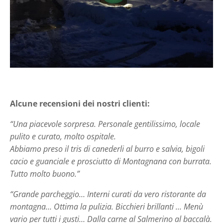
Alcune recensioni dei nostri clienti:
“Una piacevole sorpresa. Personale gentilissimo, locale
pulito e curato, molto ospitale.
Abbiamo preso il tris di canederli al burro e salvia, bigoli
cacio e guanciale e prosciutto di Montagnana con burrata.
Tutto molto buono.”
“Grande parcheggio… Interni curati da vero ristorante da
montagna… Ottima la pulizia. Bicchieri brillanti … Menù
vario per tutti i gusti… Dalla carne al Salmerino al baccalà.