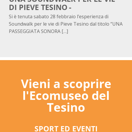
DI PIEVE TESINO
Si è tenuta sabato 28 febbraio l’esperienza di
Soundwalk per le vie di Pieve Tesino dal titolo “UNA
PASSEGGIATA SONORA […]
Vieni a scoprire
l'Ecomuseo del
Tesino
SPORT ED EVENTI