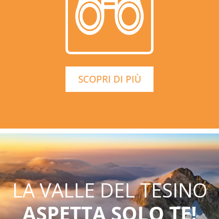
SCOPRI DI PIÙ
LA VALLE DEL TESINO
ASPETTA SOLO TE!