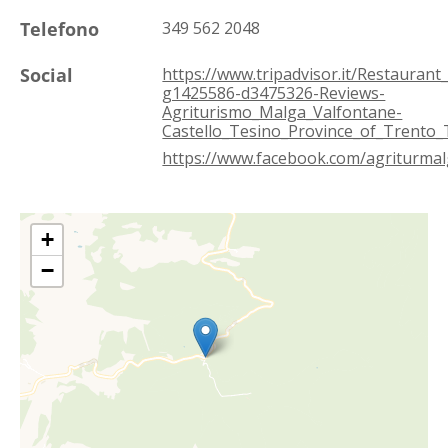
Telefono
349 562 2048
Social
https://www.tripadvisor.it/Restaurant
g1425586-d3475326-Reviews-
Agriturismo_Malga_Valfontane-
Castello_Tesino_Province_of_Trento_
https://www.facebook.com/agriturmal
+
−