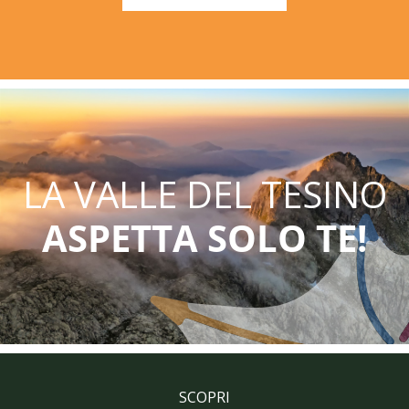
LA VALLE DEL TESINO
ASPETTA SOLO TE!
SCOPRI