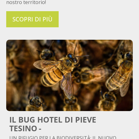
nostro territorio!
SCOPRI DI PIÙ
IL BUG HOTEL DI PIEVE
TESINO
UN RIFUGIO PER LA BIODIVERSITÀ: IL NUOVO