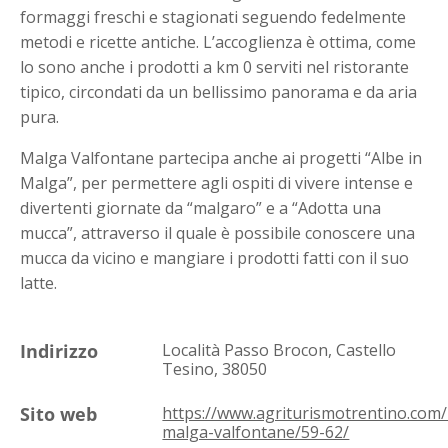
formaggi freschi e stagionati seguendo fedelmente
metodi e ricette antiche. L’accoglienza è ottima, come
lo sono anche i prodotti a km 0 serviti nel ristorante
tipico, circondati da un bellissimo panorama e da aria
pura.
Malga Valfontane partecipa anche ai progetti “Albe in
Malga”, per permettere agli ospiti di vivere intense e
divertenti giornate da “malgaro” e a “Adotta una
mucca”, attraverso il quale è possibile conoscere una
mucca da vicino e mangiare i prodotti fatti con il suo
latte.
Indirizzo
Località Passo Brocon, Castello
Tesino, 38050
Sito web
https://www.agriturismotrentino.com/i
malga-valfontane/59-62/