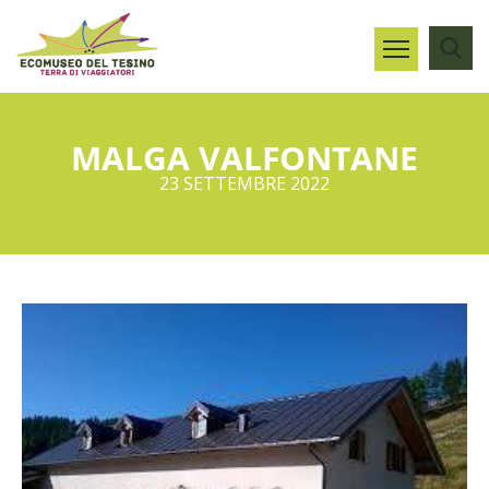
MALGA VALFONTANE
23 SETTEMBRE 2022