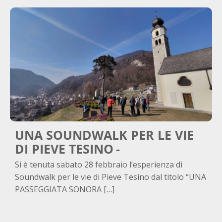
UNA SOUNDWALK PER LE VIE
DI PIEVE TESINO
Si è tenuta sabato 28 febbraio l’esperienza di
Soundwalk per le vie di Pieve Tesino dal titolo “UNA
PASSEGGIATA SONORA […]