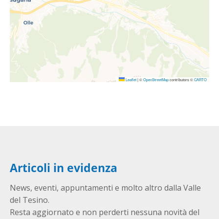
Leaflet
|
©
OpenStreetMap
contributors ©
CARTO
Articoli in evidenza
News, eventi, appuntamenti e molto altro dalla Valle
del Tesino.
Resta aggiornato e non perderti nessuna novità del