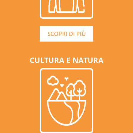
SCOPRI DI PIÙ
CULTURA E NATURA