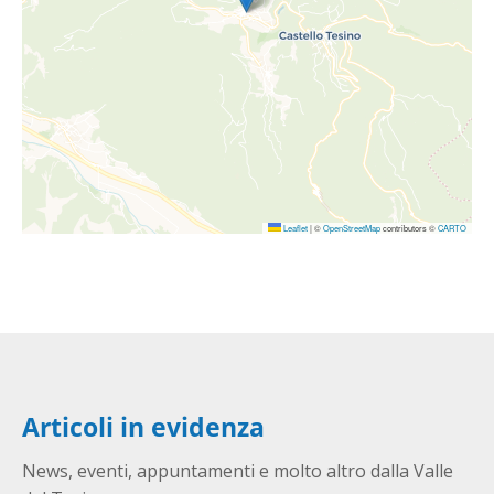
Leaflet
|
©
OpenStreetMap
contributors ©
CARTO
Articoli in evidenza
News, eventi, appuntamenti e molto altro dalla Valle