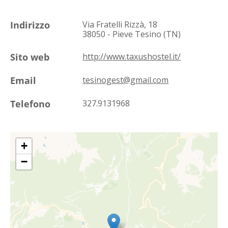
Indirizzo
Via Fratelli Rizzà, 18
38050 - Pieve Tesino (TN)
Sito web
http://www.taxushostel.it/
Email
tesinogest@gmail.com
Telefono
327.9131968
+
−