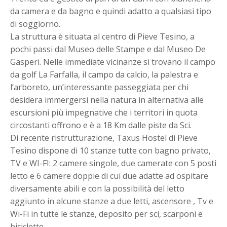
da camera e da bagno e quindi adatto a qualsiasi tipo
di soggiorno.
La struttura è situata al centro di Pieve Tesino, a
pochi passi dal Museo delle Stampe e dal Museo De
Gasperi. Nelle immediate vicinanze si trovano il campo
da golf La Farfalla, il campo da calcio, la palestra e
l’arboreto, un’interessante passeggiata per chi
desidera immergersi nella natura in alternativa alle
escursioni più impegnative che i territori in quota
circostanti offrono e è a 18 Km dalle piste da Sci.
Di recente ristrutturazione, Taxus Hostel di Pieve
Tesino dispone di 10 stanze tutte con bagno privato,
TV e WI-FI: 2 camere singole, due camerate con 5 posti
letto e 6 camere doppie di cui due adatte ad ospitare
diversamente abili e con la possibilità del letto
aggiunto in alcune stanze a due letti, ascensore , Tv e
Wi-Fi in tutte le stanze, deposito per sci, scarponi e
biciclette.