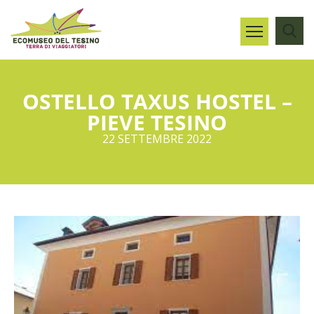
OSTELLO TAXUS HOSTEL –
PIEVE TESINO
22 SETTEMBRE 2022