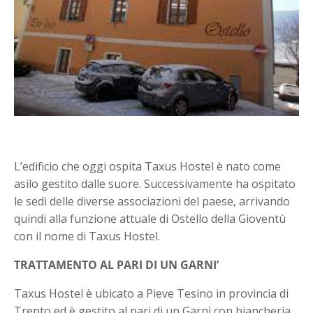
L’edificio che oggi ospita Taxus Hostel è nato come
asilo gestito dalle suore. Successivamente ha ospitato
le sedi delle diverse associazioni del paese, arrivando
quindi alla funzione attuale di Ostello della Gioventù
con il nome di Taxus Hostel.
TRATTAMENTO AL PARI DI UN GARNI’
Taxus Hostel è ubicato a Pieve Tesino in provincia di
Trento ed è gestito al pari di un Garnì con biancheria