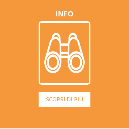
INFO
SCOPRI DI PIÙ