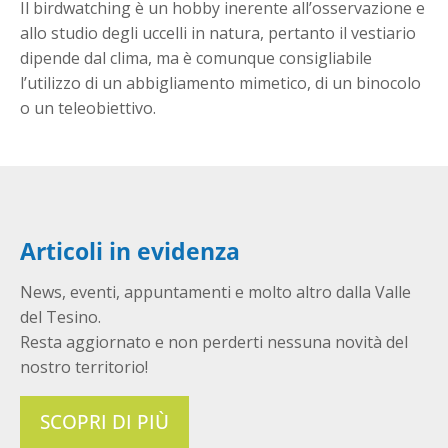
Il birdwatching è un hobby inerente all’osservazione e
allo studio degli uccelli in natura, pertanto il vestiario
dipende dal clima, ma è comunque consigliabile
l’utilizzo di un abbigliamento mimetico, di un binocolo
o un teleobiettivo.
Articoli in evidenza
News, eventi, appuntamenti e molto altro dalla Valle
del Tesino.
Resta aggiornato e non perderti nessuna novità del
nostro territorio!
SCOPRI DI PIÙ