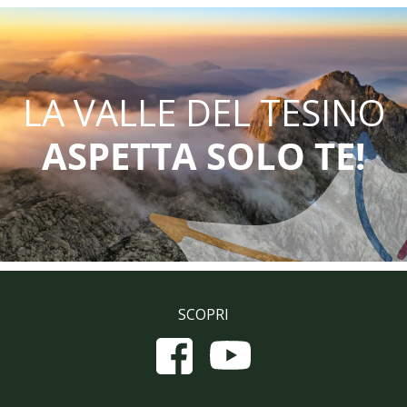
LA VALLE DEL TESINO
ASPETTA SOLO TE!
SCOPRI