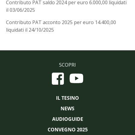
Contributo PAT saldo 2024 per euro 6.000,00 liquidati
il 03/06/2025
Contributo PAT acconto 2025 per euro 14.400,00
liquidati il 24/10/2025
SCOPRI
IL TESINO
NEWS
AUDIOGUIDE
CONVEGNO 2025