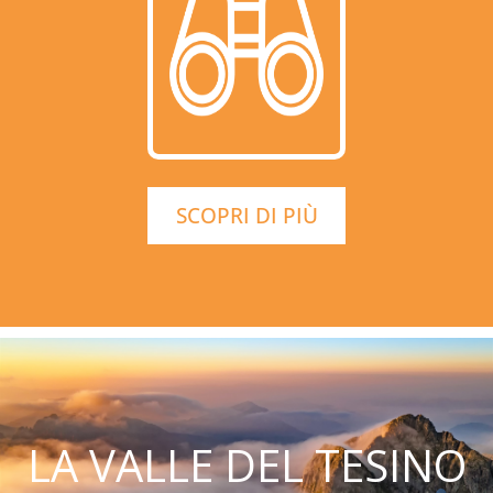
SCOPRI DI PIÙ
LA VALLE DEL TESINO