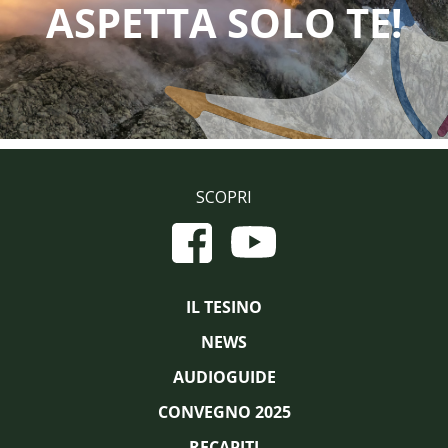
ASPETTA SOLO TE!
SCOPRI
IL TESINO
NEWS
AUDIOGUIDE
CONVEGNO 2025
RECAPITI