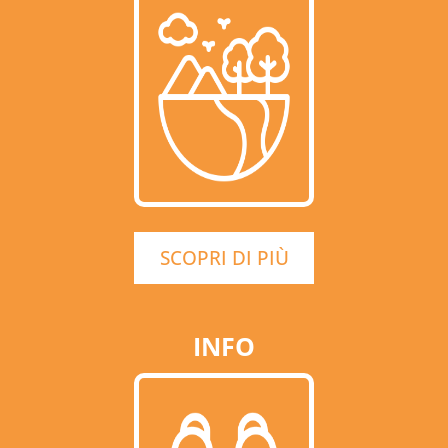
SCOPRI DI PIÙ
INFO