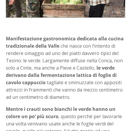
Manifestazione gastronomica dedicata alla cucina
tradizionale della Valle
che nasce con l’intento di
rendere omaggio ad uno dei piatti davvero tipici del
Tesino: le verde. Largamente diffuse nella Conca, non
solo a Cinte, ma anche a Pieve e Castello,
le verde
derivano dalla fermentazione lattica di foglie di
cavolo cappuccio
tagliate e sminuzzate con appositi
attrezzi in frammenti che vanno da mezzo centimetro
ad un centimetro di diametro.
Mentre i crauti sono bianchi le verde hanno un
colore un po’ più scuro
, questo perché per lavorarle
una volta venivano usate anche le foglie verdi del
cavolo, quelle più esterne. Il tutto grazie ad una