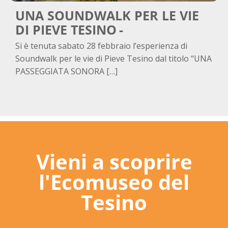
UNA SOUNDWALK PER LE VIE
DI PIEVE TESINO
Si è tenuta sabato 28 febbraio l’esperienza di
Soundwalk per le vie di Pieve Tesino dal titolo “UNA
PASSEGGIATA SONORA […]
Vieni a scoprire
l'Ecomuseo del
Tesino