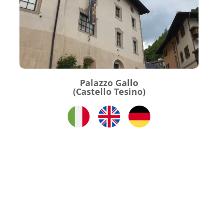
Palazzo Gallo
(Castello Tesino)