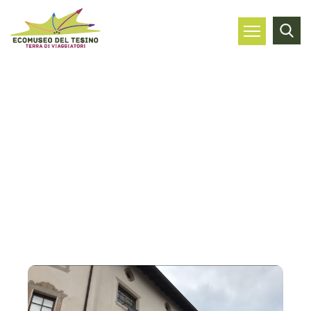
AUDIOGUIDA
PALAZZO GALLO