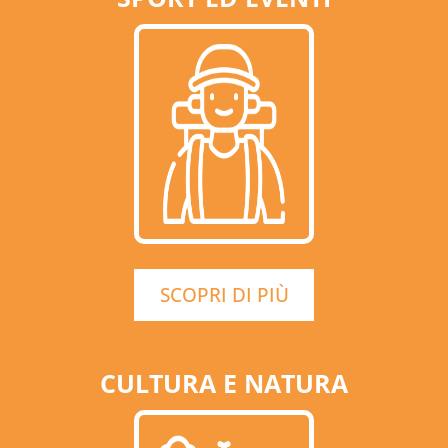
SCOPRI DI PIÙ
CULTURA E NATURA